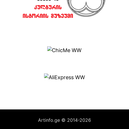
Artinfo.ge © 2014-2026