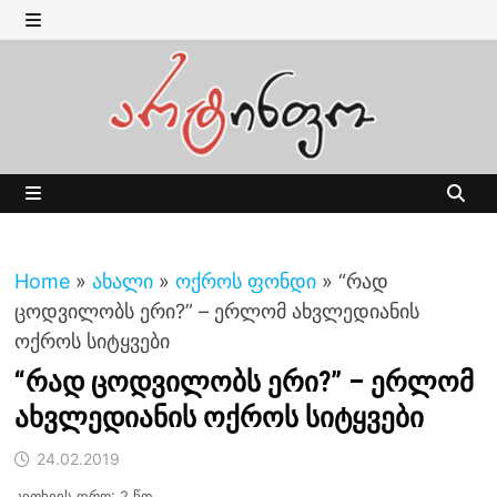
Skip
to
MENU
content
MENU
Home
»
ახალი
»
ოქროს ფონდი
»
“რად
ცოდვილობს ერი?” – ერლომ ახვლედიანის
ოქროს სიტყვები
“რად ცოდვილობს ერი?” – ერლომ
ახვლედიანის ოქროს სიტყვები
24.02.2019
კითხვის დრო: 2 წთ.