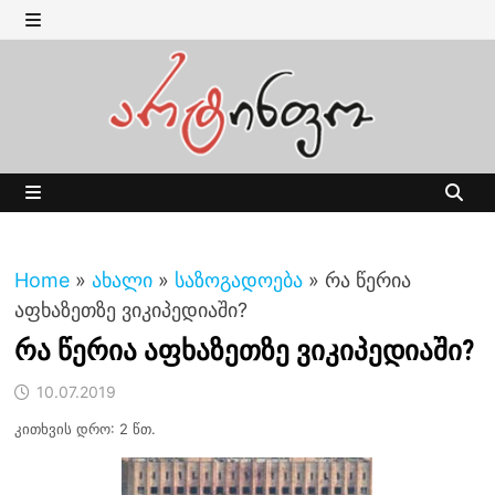
Skip
to
MENU
content
MENU
Home
»
ახალი
»
საზოგადოება
»
რა წერია
აფხაზეთზე ვიკიპედიაში?
რა წერია აფხაზეთზე ვიკიპედიაში?
10.07.2019
კითხვის დრო: 2 წთ.