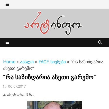
Skip
to
MENU
content
MENU
Home
»
ახალი
»
FACE ნიუსები
»
“რა საზიზღარია
ასეთი გარემო”
“რა საზიზღარია ასეთი გარემო”
06.07.2017
კითხვის დრო: 5 წთ.