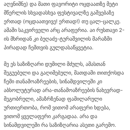
აღვნიშნე) და მათი ფავორიტი ოცდაათზე მეტი
მწერლის სხვადასხვა ფესტივალზე გაშვებაზე
ერთად (ოცდაათვივე! ერთად!) თუ ცალ-ცალკე.
ამაში საკვირველი არც არაფერია. აი რუსთავი 2-
ის მხრიდან კი ბუღაძე-ტურაშვილის მარაზმი
პირადად ჩემთვის გულდასაწყვეტია.
მე ეს საზიზღარი დუმილი მძულს, ამასთან
შეგუებული და გაღიმებული, მათდამი თითქოსდა
ჩემი თანამოაზრეების, სინამდვილეში კი
აბსოლუტურად არა-თანამოაზრეების ნახევრად-
მეგობრული, ამაზრზენად ფამილარული
ურთიერთობა, რომ ვითომ არაფერი ხდება,
ვითომ ყველაფერი კარგადაა. არა და
სინამდვილეში რა საზიზღარია ასეთი გარემო.