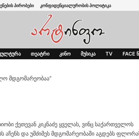
ენების პირობები
კონფიდენციალურობის პოლიტიკა
ᲙᲣᲚᲢᲣᲠᲐ
ᲗᲔᲐᲢᲠᲘ
ᲙᲘᲜᲝ
ᲛᲣᲡᲘᲙᲐ
TV
FACE Ნ
ლო მდგომარეობაა”
”
იობი ქეთევან კიკნაძე ყველას, ვინც საქართველოს
ებს აჩენს და უმძიმეს მდგომარეობაში აგდებს ფლორა