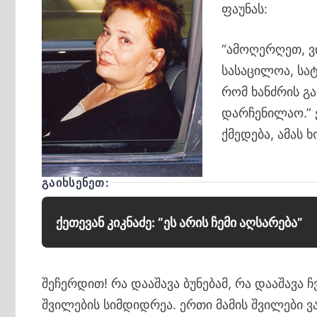
ფაუნას:
“ამოღერღეთ, ვი
სასაცილოა, სატ
რომ ხანძრის გაჩ
დარჩენილაო.” 
ქმედება, ამას 
ᲒᲐᲘᲮᲡᲔᲜᲔᲗ:
ქეთევან კიკნაძე: “ეს არის ჩემი აღსარება”
შეჩერდით! რა დააშავა ბუნებამ, რა დააშავა ჩვ
შვილების სიმდიდრეა. ერთი მამის შვილები ვ