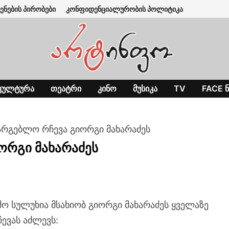
ენების პირობები
კონფიდენციალურობის პოლიტიკა
ᲙᲣᲚᲢᲣᲠᲐ
ᲗᲔᲐᲢᲠᲘ
ᲙᲘᲜᲝ
ᲛᲣᲡᲘᲙᲐ
TV
FACE Ნ
არგებლო რჩევა გიორგი მახარაძეს
ორგი მახარაძეს
ო სულუხია მსახიობ გიორგი მახარაძეს ყველაზე
ევას აძლევს: