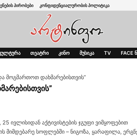
ენების პირობები
კონფიდენციალურობის პოლიტიკა
ᲙᲣᲚᲢᲣᲠᲐ
ᲗᲔᲐᲢᲠᲘ
ᲙᲘᲜᲝ
ᲛᲣᲡᲘᲙᲐ
TV
FACE Ნ
და მოგმართოთ დახმარებისთვის”
მარებისთვის”
, 25 ივლისიდან აქტივისტების ჯგუფი ვიმყოფებით
ზის მიმდებარე სოფლებში – ნიგოზა, ყარაფილა, ერგნ