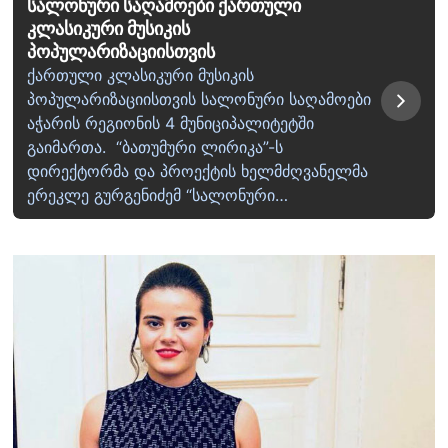
სალონური საღამოები ქართული
კლასიკური მუსიკის
პოპულარიზაციისთვის
ქართული კლასიკური მუსიკის
პოპულარიზაციისთვის სალონური საღამოები
აჭარის რეგიონის 4 მუნიციპალიტეტში
გაიმართა. “ბათუმური ლირიკა”-ს
დირექტორმა და პროექტის ხელმძღვანელმა
ერეკლე გურგენიძემ “სალონური…