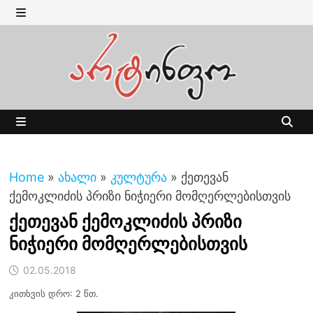
Skip
to
MENU
content
MENU
Home
»
ახალი
»
კულტურა
»
ქეთევან
ქემოკლიძის პრიზი ნიჭიერი მომღერლებისთვის
ქეთევან ქემოკლიძის პრიზი
ნიჭიერი მომღერლებისთვის
02.05.2018
კითხვის დრო: 2 წთ.