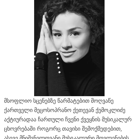
მსოფლიო სცენებზე წარმატებით მოღვაწე
ქართველი მეცოსოპრანო ქეთევან ქემოკლიძე
აქტიურადაა ჩართული ჩვენი ქვეყნის მუსიკალურ
ცხოვრებაში როგორც თავისი შემოქმედებით,
ასევე მნიშვნელოვანი მუსიკალური მოვლენების