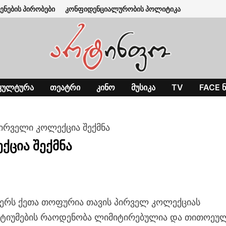
ენების პირობები
კონფიდენციალურობის პოლიტიკა
ᲙᲣᲚᲢᲣᲠᲐ
ᲗᲔᲐᲢᲠᲘ
ᲙᲘᲜᲝ
ᲛᲣᲡᲘᲙᲐ
TV
FACE Ნ
ირველი კოლექცია შექმნა
ცია შექმნა
ერს ქეთა თოფურია თავის პირველ კოლექციას
სტიუმების რაოდენობა ლიმიტირებულია და თითოეუ