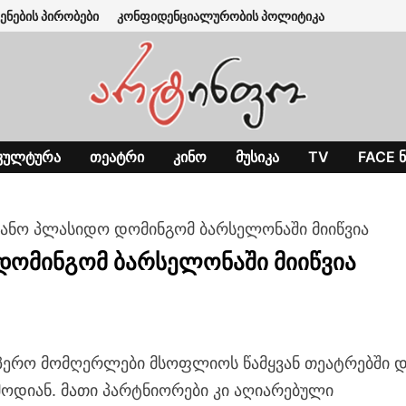
ენების პირობები
კონფიდენციალურობის პოლიტიკა
ᲙᲣᲚᲢᲣᲠᲐ
ᲗᲔᲐᲢᲠᲘ
ᲙᲘᲜᲝ
ᲛᲣᲡᲘᲙᲐ
TV
FACE Ნ
ანო პლასიდო დომინგომ ბარსელონაში მიიწვია
ომინგომ ბარსელონაში მიიწვია
პერო მომღერლები მსოფლიოს წამყვან თეატრებში 
მოდიან. მათი პარტნიორები კი აღიარებული