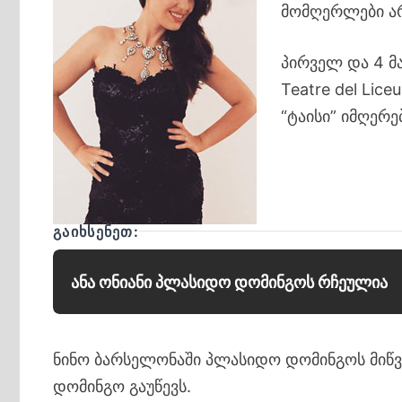
მომღერლები არ
პირველ და 4 მ
Teatre del Lic
“ტაისი” იმღერე
ᲒᲐᲘᲮᲡᲔᲜᲔᲗ:
ანა ონიანი პლასიდო დომინგოს რჩეულია
ნინო ბარსელონაში პლასიდო დომინგოს მიწვ
დომინგო გაუწევს.