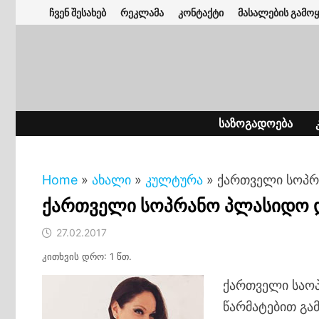
Skip
ჩვენ შესახებ
რეკლამა
კონტაქტი
მასალების გამოყ
to
content
ᲡᲐᲖᲝᲒᲐᲓᲝᲔᲑᲐ
Home
»
ახალი
»
კულტურა
»
ქართველი სოპრ
ქართველი სოპრანო პლასიდო დ
27.02.2017
კითხვის დრო: 1 წთ.
ქართველი საო
წარმატებით გა