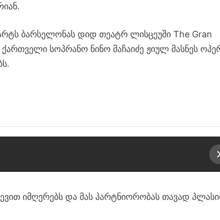
იან.
არტს ბარსელონას დიდ თეატრ ლისცეუში The Gran
eu ქართველი სოპრანო ნინო მაჩაიძე ჟიულ მასნეს ოპე
ბს.
ევით იმღერებს და მას პარტნიორობას თავად პლას