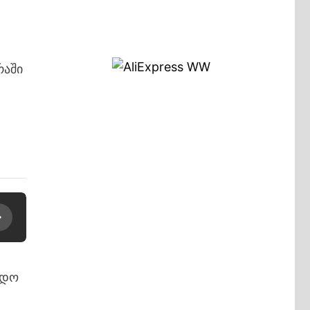
რაში
იდო