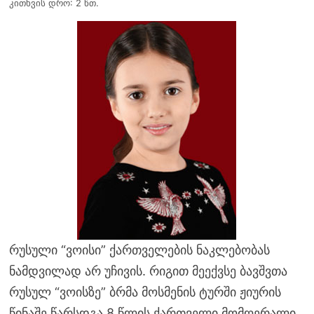
კითხვის დრო: 2 წთ.
რუსული “ვოისი” ქართველების ნაკლებობას
ნამდვილად არ უჩივის. რიგით მეექვსე ბავშვთა
რუსულ “ვოისზე” ბრმა მოსმენის ტურში ჟიურის
წინაშე წარსდგა 8 წლის ქართველი მომღერალი