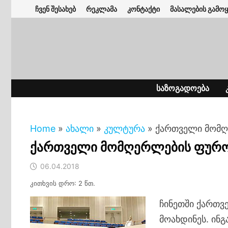
Skip
ჩვენ შესახებ
რეკლამა
კონტაქტი
მასალების გამოყ
to
content
ᲡᲐᲖᲝᲒᲐᲓᲝᲔᲑᲐ
Home
»
ახალი
»
კულტურა
»
ქართველი მომღ
ქართველი მომღერლების ფურო
06.04.2018
კითხვის დრო: 2 წთ.
ჩინეთში ქართ
მოახდინეს. ინგ