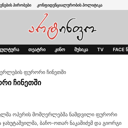
ენების პირობები
კონფიდენციალურობის პოლიტიკა
ᲙᲣᲚᲢᲣᲠᲐ
ᲗᲔᲐᲢᲠᲘ
ᲙᲘᲜᲝ
ᲛᲣᲡᲘᲙᲐ
TV
FACE Ნ
ერლების ფურორი ჩინეთში
რი ჩინეთში
ველმა ოპერის მომღერლებმა ნამდვილი ფურორი
ა ჯახუტაშვილმა, ბაჩო-ოთარ ნაკაშიძემ და გიორგი