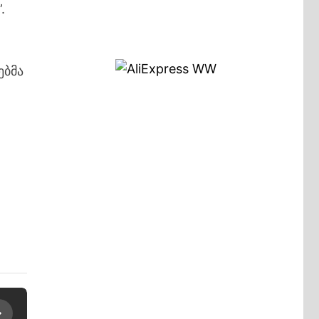
.
ებმა