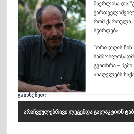
მწერლისა და “
ქართველიშვილი
რომ ქართული ს
სჭირდება:
“ორი დღის წინ
სამშობლოსადმი
გვითხრა – ჩემ
ანაღვლებს საქ
ᲒᲐᲘᲮᲡᲔᲜᲔᲗ:
არაჩვეულებრივი ლეგენდა გალაკტიონ ტაბ