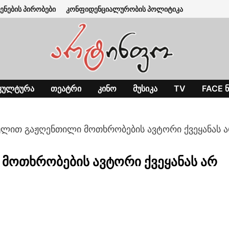
ენების პირობები
კონფიდენციალურობის პოლიტიკა
ᲙᲣᲚᲢᲣᲠᲐ
ᲗᲔᲐᲢᲠᲘ
ᲙᲘᲜᲝ
ᲛᲣᲡᲘᲙᲐ
TV
FACE Ნ
ულით გაჟღენთილი მოთხრობების ავტორი ქვეყანას 
მოთხრობების ავტორი ქვეყანას არ