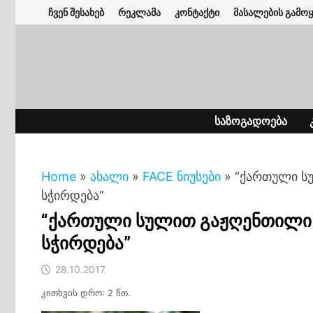
Skip
ჩვენ შესახებ
რეკლამა
კონტაქტი
მასალების გამოყ
to
content
ᲡᲐᲖᲝᲒᲐᲓᲝᲔᲑᲐ
Home
»
ახალი
»
FACE ნიუსები
»
“ქართული ს
სჭირდება”
“ქართული სულით გაჟღენთილი 
სჭირდება”
28.10.2017
კითხვის დრო: 2 წთ.