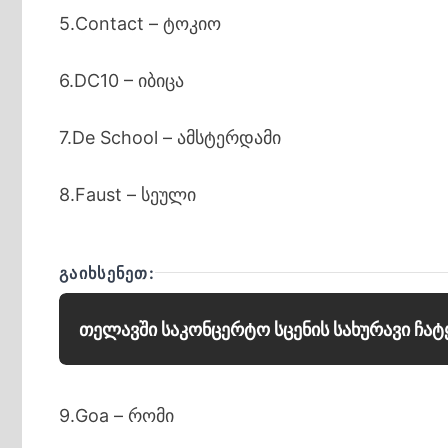
5.Contact – ტოკიო
6.DC10 – იბიცა
7.De School – ამსტერდამი
8.Faust – სეული
ᲒᲐᲘᲮᲡᲔᲜᲔᲗ:
თელავში საკონცერტო სცენის სახურავი ჩა
9.G
oa
– რომი