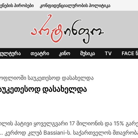
ენების პირობები
კონფიდენციალურობის პოლიტიკა
ᲙᲣᲚᲢᲣᲠᲐ
ᲗᲔᲐᲢᲠᲘ
ᲙᲘᲜᲝ
ᲛᲣᲡᲘᲙᲐ
TV
FACE Ნ
სოფლიოში საუკეთესოდ დასახელდა
აუკეთესოდ დასახელდა
ილის პატივი ყოველგვარი 17 მილიონის და 15% გარ
 კერძოდ კლუბ Bassiani-ს. საქართველოს მთავრობ