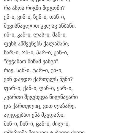
რა ასოა რიგში მდგომი?
ენ-ი, ვინ-ი, ზენ-ი, თან-ი,
შევისწავლოთ კვლავ ანბანი.
ინ-ი, კან-ი, ლას-ი, მან-ი,
ფეხს ამშვენებს ქალამანი,
ნარ-ი, ონ-ი, პარ-ი, ჟან-ი,
“შეჭამაო მიწამ ჟანგი”.
რაე, სან-ი, ტარ-ი, უნ-ი,
ვინ დაუდო ქართულს წუნი?
ფარ-ი, ქან-ი, ღან-ი, ყარ-ი,
კვართი შეგვხვდა წილნაყარი
და ქართულიც, ვით ლაზარე,
აღდგებაო ენა მკვდარი.
შინ-ი, ჩინ-ი, ცან-ი, ძილ-ი,
ღმერთმა მოგცეთ ტკბილი ძილი.