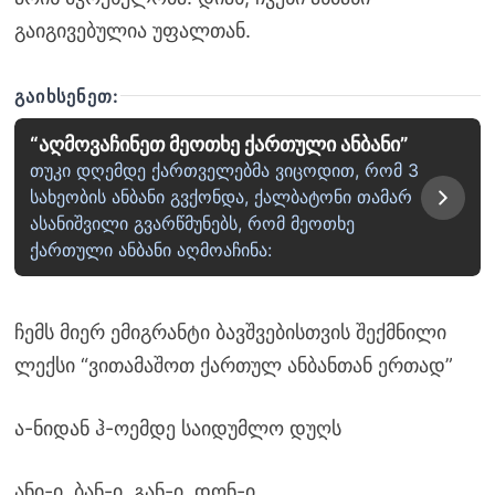
გაიგივებულია უფალთან.
ᲒᲐᲘᲮᲡᲔᲜᲔᲗ:
“აღმოვაჩინეთ მეოთხე ქართული ანბანი”
თუკი დღემდე ქართველებმა ვიცოდით, რომ 3
სახეობის ანბანი გვქონდა, ქალბატონი თამარ
ასანიშვილი გვარწმუნებს, რომ მეოთხე
ქართული ანბანი აღმოაჩინა:
ჩემს მიერ ემიგრანტი ბავშვებისთვის შექმნილი
ლექსი “ვითამაშოთ ქართულ ანბანთან ერთად”
ა-ნიდან ჰ-ოემდე საიდუმლო დუღს
ანი-ი, ბან-ი, გან-ი, დონ-ი,