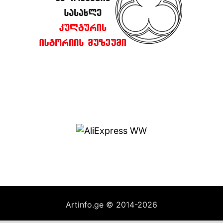
Artinfo.ge © 2014-2026