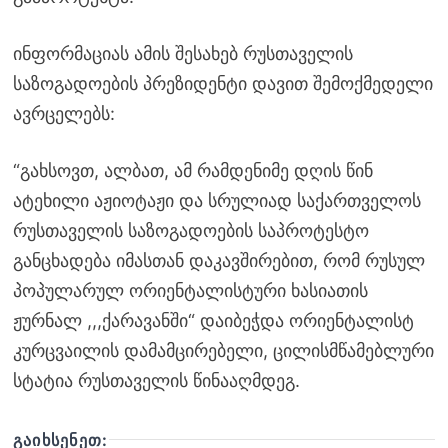
ინფორმაციას ამის შესახებ რუსთაველის
საზოგადოების პრეზიდენტი დავით შემოქმედელი
ავრცელებს:
“გახსოვთ, ალბათ, ამ რამდენიმე დღის წინ
ატეხილი აჟიოტაჟი და სრულიად საქართველოს
რუსთაველის საზოგადოების საპროტესტო
განცხადება იმასთან დაკავშირებით, რომ რუსულ
პოპულარულ ორიენტალისტური ხასიათის
ჟურნალ ,,,ქარავანში“ დაიბეჭდა ორიენტალისტ
კურცვაილის დამამცირებელი, ცილისმწამებლური
სტატია რუსთაველის წინააღმდეგ.
ᲒᲐᲘᲮᲡᲔᲜᲔᲗ: