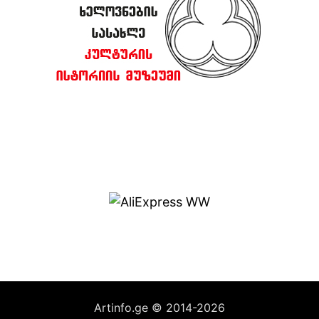
Artinfo.ge © 2014-2026