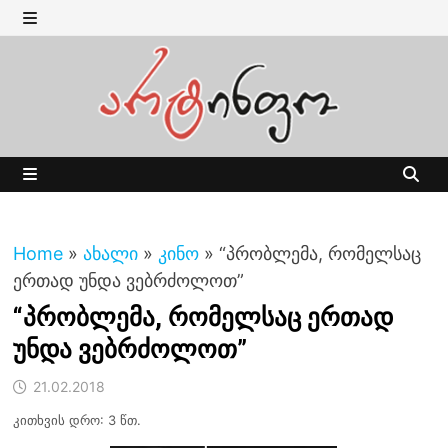
Skip
to
MENU
content
MENU
Home
»
ახალი
»
კინო
»
“პრობლემა, რომელსაც
ერთად უნდა ვებრძოლოთ”
“პრობლემა, რომელსაც ერთად
უნდა ვებრძოლოთ”
21.02.2018
კითხვის დრო: 3 წთ.