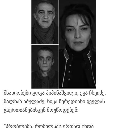
მსახიობები გოგა პიპინაშვილი, ეკა ჩხეიძე,
მალხაზ აბულაძე, ნიკა წერედიანი ყველას
გაერთიანებისკენ მოუწოდებენ:
“პრობლემა, რომელსაც ერთად უნდა