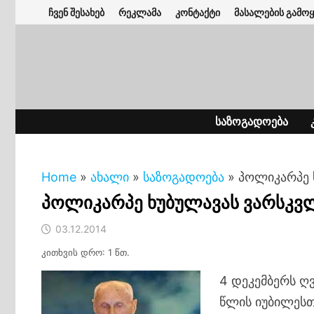
Skip
ჩვენ შესახებ
რეკლამა
კონტაქტი
მასალების გამოყ
to
content
ᲡᲐᲖᲝᲒᲐᲓᲝᲔᲑᲐ
Home
»
ახალი
»
საზოგადოება
»
პოლიკარპე 
პოლიკარპე ხუბულავას ვარსკვლ
03.12.2014
კითხვის დრო: 1 წთ.
4 დეკემბერს ღ
წლის იუბილესთ