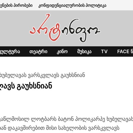
ენების პირობები
კონფიდენციალურობის პოლიტიკა
ᲙᲣᲚᲢᲣᲠᲐ
ᲗᲔᲐᲢᲠᲘ
ᲙᲘᲜᲝ
ᲛᲣᲡᲘᲙᲐ
TV
FACE Ნ
ხუბულავას ვარსკვლავს გაუხსნიან
ავს გაუხსნიან
ვაწლმოსილ ლოტბარს ბატონ პოლიკარპე ხუბულავას
ან დაკავშირებით მისი სახელობის ვარსკვლავს