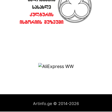
Artinfo.ge © 2014-2026