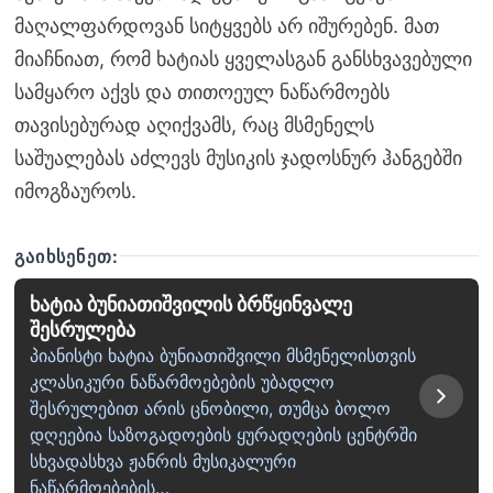
მაღალფარდოვან სიტყვებს არ იშურებენ. მათ
მიაჩნიათ, რომ ხატიას ყველასგან განსხვავებული
სამყარო აქვს და თითოეულ ნაწარმოებს
თავისებურად აღიქვამს, რაც მსმენელს
საშუალებას აძლევს მუსიკის ჯადოსნურ ჰანგებში
იმოგზაუროს.
ᲒᲐᲘᲮᲡᲔᲜᲔᲗ:
ხატია ბუნიათიშვილის ბრწყინვალე
შესრულება
პიანისტი ხატია ბუნიათიშვილი მსმენელისთვის
კლასიკური ნაწარმოებების უბადლო
შესრულებით არის ცნობილი, თუმცა ბოლო
დღეებია საზოგადოების ყურადღების ცენტრში
სხვადასხვა ჟანრის მუსიკალური
ნაწარმოებების…