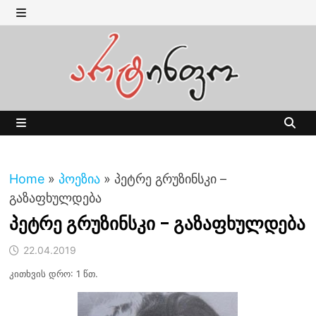
Skip
to
MENU
content
MENU
Home
»
პოეზია
»
პეტრე გრუზინსკი –
გაზაფხულდება
პეტრე გრუზინსკი – გაზაფხულდება
22.04.2019
კითხვის დრო: 1 წთ.