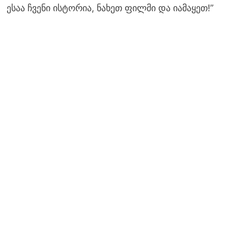
ესაა ჩვენი ისტორია, ნახეთ ფილმი და იამაყეთ!”