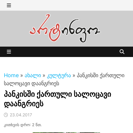
Skip
to
MENU
content
MENU
Home
»
ახალი
»
კულტურა
»
პანკისში ქართული
სალოცავი დაანგრიეს
პანკისში ქართული სალოცავი
დაანგრიეს
23.04.2017
კითხვის დრო: 2 წთ.