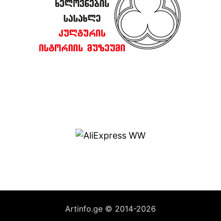
Artinfo.ge © 2014-2026