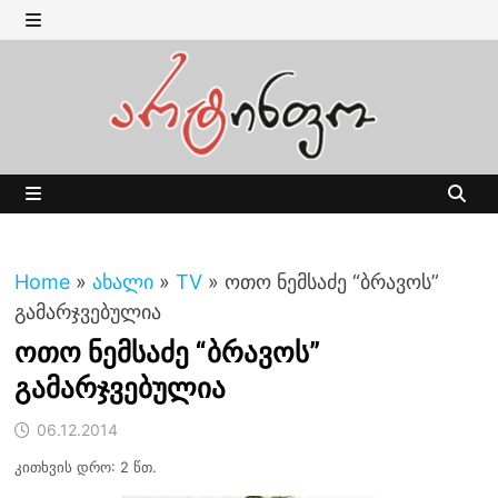
Skip
to
MENU
content
MENU
Home
»
ახალი
»
TV
»
ოთო ნემსაძე “ბრავოს”
გამარჯვებულია
ოთო ნემსაძე “ბრავოს”
გამარჯვებულია
06.12.2014
კითხვის დრო: 2 წთ.