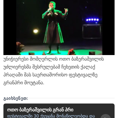
უნიჭიერესი მომღერლის ოთო ბაზერაშვილის
უძლიერესმა შესრულებამ ჩეხეთის ქალაქ
პრაღაში მას საერთაშორისო ფესტივალზე
გრანპრი მოუტანა.
ᲒᲐᲘᲮᲡᲔᲜᲔᲗ:
ოთო ბაზერაშვილის გრან პრი
ფესტივალში 30 ქვეყანა მონაწილეობდა და