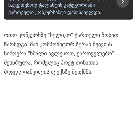
საუკეთესოდ ტალანტის კატეგორიაში
ქართველი კონკურსანტი დასასახელდა.
ოთო კონკურსზე “სულიკო” ქართული ჩოხით
წარსდგა. მან კომპოზიტორ ზურაბ მჟავიას
სიმღერა “ხმალი ავლესოთ, ქართველებო”
შეასრულა, რომელიც პოეტ თინათინ
მღვდლიაშვილის ლექსზე შეიქმნა.