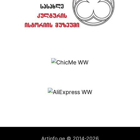
Artinfo.ge © 2014-2026