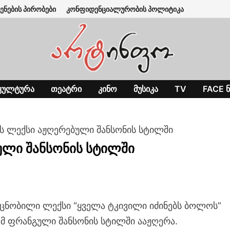
ენების პირობები
კონფიდენციალურობის პოლიტიკა
ᲙᲣᲚᲢᲣᲠᲐ
ᲗᲔᲐᲢᲠᲘ
ᲙᲘᲜᲝ
ᲛᲣᲡᲘᲙᲐ
TV
FACE Ნ
ს ლექსი აჟღერებული შანსონის სტილში
ული შანსონის სტილში
ცნობილი ლექსი “ყველა ტკივილი იძინებს ბოლოს”
მ ფრანგული შანსონის სტილში ააჟღერა.