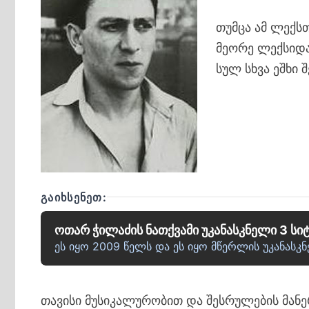
თუმცა ამ ლექს
მეორე ლექსიდა
სულ სხვა ეშხი შ
ᲒᲐᲘᲮᲡᲔᲜᲔᲗ:
ოთარ ჭილაძის ნათქვამი უკანასკნელი 3 სი
ეს იყო 2009 წელს და ეს იყო მწერლის უკანასკნ
თავისი მუსიკალურობით და შესრულების მანე