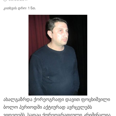
კითხვის დრო: 1 წთ.
ახალგაზრდა ქორეოგრაფი დავით ფოცხიშვილი
ბოლო პერიოდში აქტიურად ავრცელებს
ვიდეოებს, სადაც ქორეოგრაფიული კრიმინალია