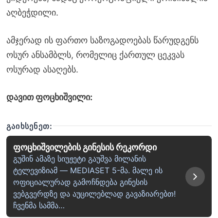
აღბეჭდილი.
ამჯერად ის ფართო საზოგადოებას წარუდგენს
ოსურ ანსამბლს, რომელიც ქართულ ცეკვას
ოსურად ასაღებს.
დავით ფოცხიშვილი:
ᲒᲐᲘᲮᲡᲔᲜᲔᲗ:
ფოცხიშვილების გინესის რეკორდი
გუშინ ამაზე სიუჟეტი გაუშვა მილანის
ტელევიზიამ — MEDIASET 5-მა. მალე ის
ოფიციალურად გამოჩნდება გინესის
ვებგვერდზე და აუცილებლად გავაზიარებთ!
ჩვენმა სამმა…