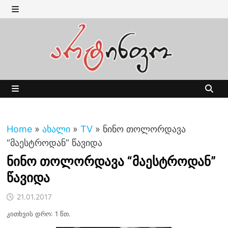
Skip
to
MENU
content
MENU
Home
»
ახალი
»
TV
»
ნინო თოლორდავა
“მაესტროდან” წავიდა
ნინო თოლორდავა “მაესტროდან”
წავიდა
21.01.2017
კითხვის დრო: 1 წთ.