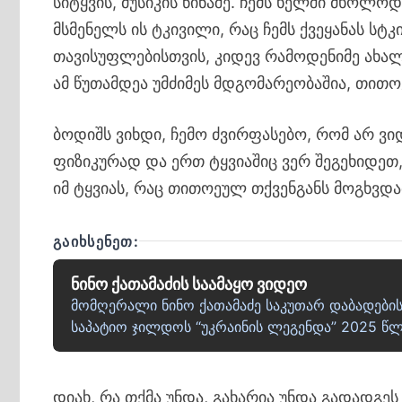
სიტყვის, მუსიკის წინაშე. ჩემს ხელში მხოლო
მსმენელს ის ტკივილი, რაც ჩემს ქვეყანას სტ
თავისუფლებისთვის, კიდევ რამოდენიმე ახალ
ამ წუთამდეა უმძიმეს მდგომარეობაშია, თით
ბოდიშს ვიხდი, ჩემო ძვირფასებო, რომ არ ვი
ფიზიკურად და ერთ ტყვიაშიც ვერ შეგეხიდეთ
იმ ტყვიას, რაც თითოეულ თქვენგანს მოგხვდა
ᲒᲐᲘᲮᲡᲔᲜᲔᲗ:
ნინო ქათამაძის საამაყო ვიდეო
მომღერალი ნინო ქათამაძე საკუთარ დაბადების
საპატიო ჯილდოს “უკრაინის ლეგენდა” 2025 
დიახ, რა თქმა უნდა, გახარია უნდა გადადგე