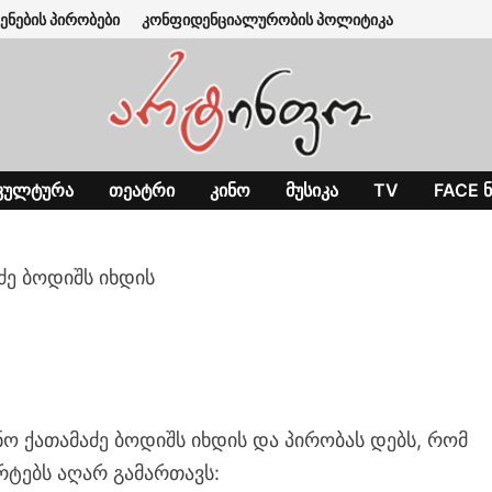
ენების პირობები
კონფიდენციალურობის პოლიტიკა
ᲙᲣᲚᲢᲣᲠᲐ
ᲗᲔᲐᲢᲠᲘ
ᲙᲘᲜᲝ
ᲛᲣᲡᲘᲙᲐ
TV
FACE Ნ
ძე ბოდიშს იხდის
ო ქათამაძე ბოდიშს იხდის და პირობას დებს, რომ
რტებს აღარ გამართავს: