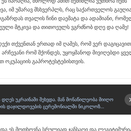
დ ეს იარაღია, მხოლოდ ამით შემიძლია ვუთხრა ჩემს
კივა, იმ უმარავ მსხვერპლს, რაც საქართველოს გაუღი
გაზრდას თვალის ჩინი დაემატა და ადამიანი, რომე
ოეული მტკივა და თითოეულს ვგრძნობ დღე და ღამე!
დექი თქვენთან ერთად იმ ღამეს, რომ ვერ დაგიცავი
, არჩევანი რომ მქონდეს, უყოყმანოდ მივიღებდი ყვ
თ ოკუპაციის გაპროტესტებისთვის.
 დღეს უკრაინაში შეხვდა. მან მონაწილეობა მიიღო
წლის დაჯილდოვების ცერემონიალში ნიკოლოზ…
ს და ეს მოთხოვნა სრულიად ჯანსაღი და ლეგიტიმური