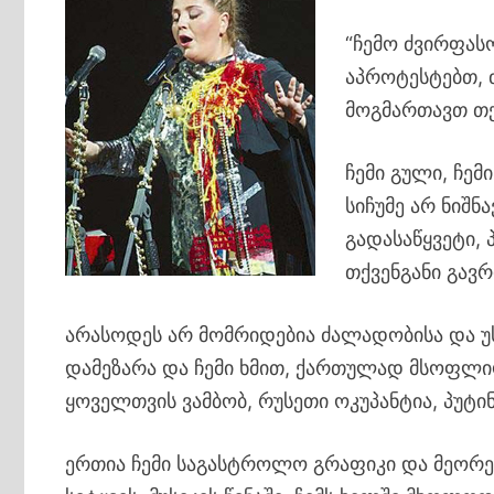
“ჩემო ძვირფას
აპროტესტებთ, 
მოგმართავთ თქ
ჩემი გული, ჩემი
სიჩუმე არ ნიშნ
გადასაწყვეტი,
თქვენგანი გავ
არასოდეს არ მომრიდებია ძალადობისა და უ
დამეზარა და ჩემი ხმით, ქართულად მსოფლიო
ყოველთვის ვამბობ, რუსეთი ოკუპანტია, პუტინი
ერთია ჩემი საგასტროლო გრაფიკი და მეორეა 