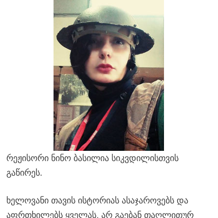
რეჟისორი ნინო ბასილია სიკვდილისთვის
გაწირეს.
ხელოვანი თავის ისტორიას ასაჯაროვებს და
აფრთხილებს ყველას, არ გაებან თაღლითურ