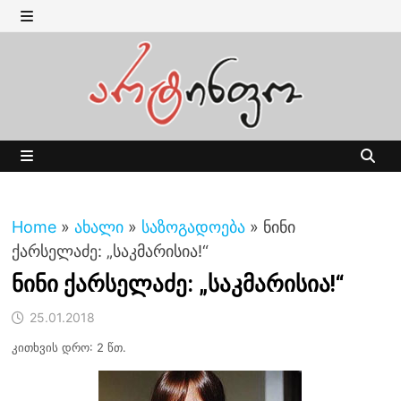
Skip
to
MENU
content
MENU
Home
»
ახალი
»
საზოგადოება
»
ნინი
ქარსელაძე: „საკმარისია!“
ნინი ქარსელაძე: „საკმარისია!“
25.01.2018
კითხვის დრო: 2 წთ.