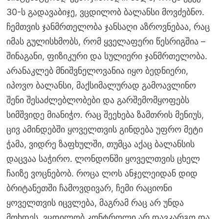
30-ს გადავაბიჯე, ვცდილობ ბალანსი მოვძებნო.
ჩემთვის ჯანმრთელობა ჯანსაღი აზროვნებაა, რაც
იმას გულისხმობს, რომ ყველაფერი წესრიგშია –
შინაგანი, ფიზიკური და სულიერი ჯანმრთელობა.
არანაკლებ მნიშვნელოვანია იყო ბედნიერი,
იპოვო ბალანსი, მაქსიმალურად გამოავლინო
შენი შესაძლებლობები და გარშემომყოფებს
სიმშვიდე მიანიჭო. რაც შეეხება ზამთრის მენიუს,
ცივ ამინდებში ყოველთვის გინდება უფრო მეტი
ჭამა, ვიდრე ზაფხულში, თუმცა აქაც ბალანსის
დაცვაა საჭირო. ლონდონში ყოველთვის ცხელ
ჩაიზე ვოცნებობ. როცა ლოს ანჯელეიდან დიდ
ბრიტანეთში ჩამოვდივარ, ჩემი რაციონი
ყოველთვის იცვლება, მაგრამ რაც არ უნდა
მოხდეს, ვცდილობ კონტროლი არ დავკარგო და