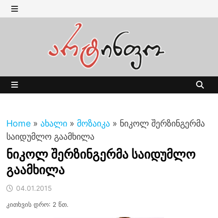
Skip
to
MENU
content
MENU
Home
»
ახალი
»
მოზაიკა
»
ნიკოლ შერზინგერმა
საიდუმლო გაამხილა
ნიკოლ შერზინგერმა საიდუმლო
გაამხილა
04.01.2015
კითხვის დრო: 2 წთ.