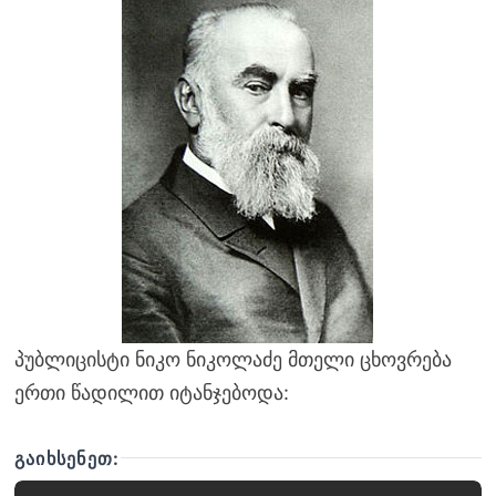
პუბლიცისტი ნიკო ნიკოლაძე მთელი ცხოვრება
ერთი წადილით იტანჯებოდა:
ᲒᲐᲘᲮᲡᲔᲜᲔᲗ: