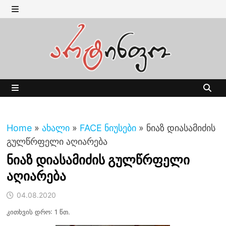
Skip
to
MENU
content
MENU
Home
»
ახალი
»
FACE ნიუსები
»
ნიაზ დიასამიძის
გულწრფელი აღიარება
ნიაზ დიასამიძის გულწრფელი
აღიარება
04.08.2020
კითხვის დრო: 1 წთ.