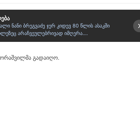
ლება
ი ნანი ბრეგვაძე ჯერ კიდევ 80 წლის ასაკში
ბილეზეც არაჩვეულებრივად იმღერა.…
 ორაშვილმა გადაიღო.