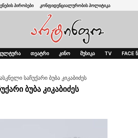
ენების პირობები
კონფიდენციალურობის პოლიტიკა
ᲙᲣᲚᲢᲣᲠᲐ
ᲗᲔᲐᲢᲠᲘ
ᲙᲘᲜᲝ
ᲛᲣᲡᲘᲙᲐ
TV
FACE Ნ
ნასკნელი საჩუქარი ბუბა კიკაბიძეს
უქარი ბუბა კიკაბიძეს