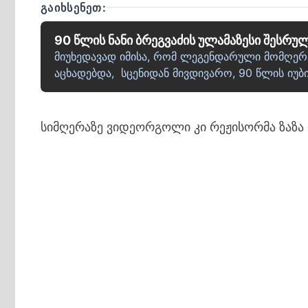
ᲒᲐᲘᲮᲡᲔᲜᲔᲗ:
90 წლის ნანი ბრეგვაძის ულამაზესი შესრუ
მიუხედავად იმისა, რომ ლეგენდარული მომღერალ
აცხადებდა, სცენიდან მივდივარო, 90 წლის იუ
სიმღერაზე ვიდეორგოლი კი რეჟისორმა ზაზა