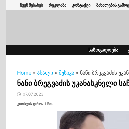
Skip
ჩვენ შესახებ
რეკლამა
კონტაქტი
მასალების გამოყ
to
content
ᲡᲐᲖᲝᲒᲐᲓᲝᲔᲑᲐ
Home
»
ახალი
»
მუსიკა
»
ნანი ბრეგვაძის უკა
ნანი ბრეგვაძის უკანასკნელი საჩ
07.07.2023
კითხვის დრო: 1 წთ.