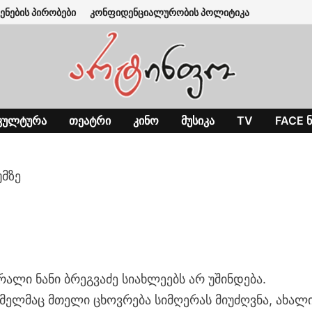
ენების პირობები
კონფიდენციალურობის პოლიტიკა
ᲙᲣᲚᲢᲣᲠᲐ
ᲗᲔᲐᲢᲠᲘ
ᲙᲘᲜᲝ
ᲛᲣᲡᲘᲙᲐ
TV
FACE Ნ
უმზე
ალი ნანი ბრეგვაძე სიახლეებს არ უშინდება.
მელმაც მთელი ცხოვრება სიმღერას მიუძღვნა, ახალ