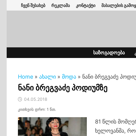
Skip
ჩვენ შესახებ
რეკლამა
კონტაქტი
მასალების გამოყ
to
content
ᲡᲐᲖᲝᲒᲐᲓᲝᲔᲑᲐ
Home
»
ახალი
»
მოდა
»
ნანი ბრეგვაძე პოდი
ნანი ბრეგვაძე პოდიუმზე
04.05.2018
კითხვის დრო: 1 წთ.
81 წლის მომღერ
ხელოვანმა, რო