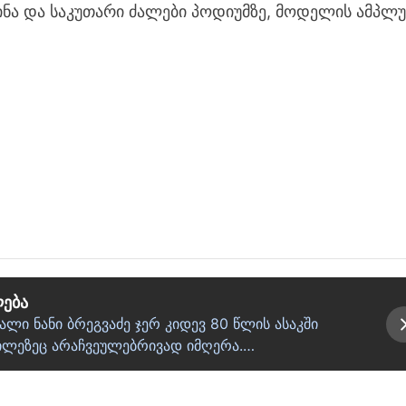
ინა და საკუთარი ძალები პოდიუმზე, მოდელის ამპლუ
ლება
ი ნანი ბრეგვაძე ჯერ კიდევ 80 წლის ასაკში
ბილეზეც არაჩვეულებრივად იმღერა.…