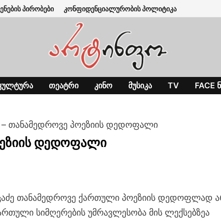
ენების პირობები
კონფიდენციალურობის პოლიტიკა
ᲙᲣᲚᲢᲣᲠᲐ
ᲗᲔᲐᲢᲠᲘ
ᲙᲘᲜᲝ
ᲛᲣᲡᲘᲙᲐ
TV
FACE Ნ
ძე – თანამედროვე პოეზიის დედოფალი
პოეზიის დედოფალი
ნცაძე თანამედროვე ქართული პოეზიის დედოფლად ა
ართული სიმღერების უმრავლესობა მის ლექსებზეა