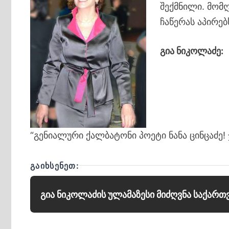
შექმნილი. მომ
ჩაწერას აპირებ
გია ნიკოლაძე:
“გენიალური ქალბატონი პოეტი ნანა ცინცაძე! 
ᲒᲐᲘᲮᲡᲔᲜᲔᲗ:
გია ნიკოლაძის ულამაზესი მიძღვნა საქარ