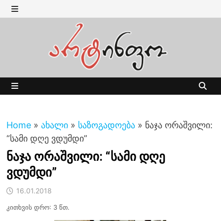
Skip
to
MENU
content
MENU
Home
»
ახალი
»
საზოგადოება
»
ნაჯა ორაშვილი:
“სამი დღე ვდუმდი”
ნაჯა ორაშვილი: “სამი დღე
ვდუმდი”
16.01.2018
კითხვის დრო: 3 წთ.