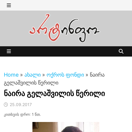
Skip
to
MENU
content
MENU
Home
»
ახალი
»
ოქროს ფონდი
»
ნაირა
გელაშვილის წერილი
ნაირა გელაშვილის წერილი
25.09.2017
კითხვის დრო: 1 წთ.