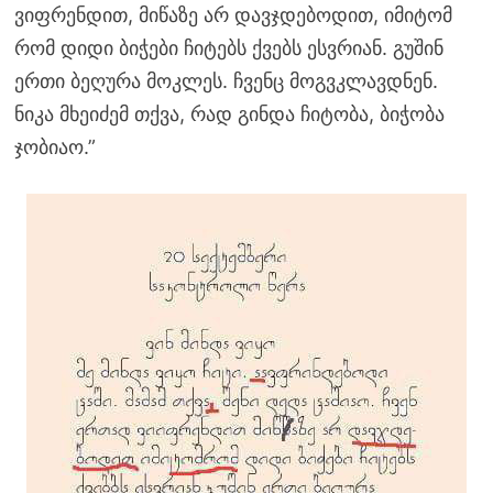
ვიფრენდით, მიწაზე არ დავჯდებოდით, იმიტომ
რომ დიდი ბიჭები ჩიტებს ქვებს ესვრიან. გუშინ
ერთი ბეღურა მოკლეს. ჩვენც მოგვკლავდნენ.
ნიკა მხეიძემ თქვა, რად გინდა ჩიტობა, ბიჭობა
ჯობიაო.”