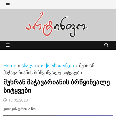
Skip
to
MENU
content
MENU
Home
»
ახალი
»
ოქროს ფონდი
»
მუხრან
მაჭავარიანის ბრწყინვალე სიტყვები
მუხრან მაჭავარიანის ბრწყინვალე
სიტყვები
10.02.2023
კითხვის დრო: 2 წთ.