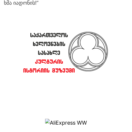
ხმა იადონის!”