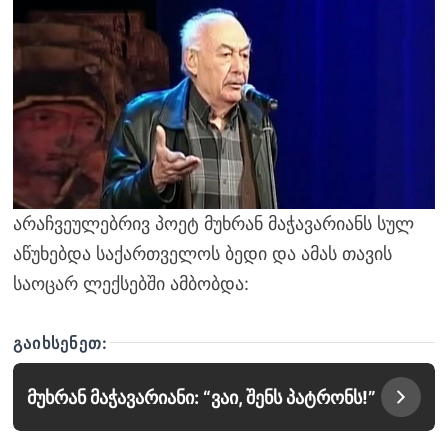
არაჩვეულებრივ პოეტ მუხრან მაჭავარიანს სულ
აწუხებდა საქართველოს ბედი და ამას თავის
საოცარ ლექსებში ამბობდა:
ᲒᲐᲘᲮᲡᲔᲜᲔᲗ:
მუხრან მაჭავარიანი: “ვაი, შენს პატრონს!”