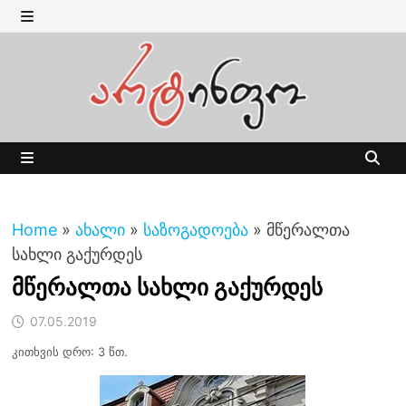
Skip
to
MENU
content
MENU
Home
»
ახალი
»
საზოგადოება
»
მწერალთა
სახლი გაქურდეს
მწერალთა სახლი გაქურდეს
07.05.2019
კითხვის დრო: 3 წთ.