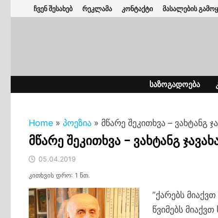
Skip
ჩვენ შესახებ
რეკლამა
კონტაქტი
მასალების გამოყ
to
content
ᲡᲐᲖᲝᲒᲐᲓᲝᲔᲑᲐ
Home
»
პოეზია
»
მწარე შეკითხვა – ვახტანგ ჯ
მწარე შეკითხვა – ვახტანგ ჯავახ
05.04.2019
კითხვის დრო: 1 წთ.
”ქარებს მიაქვ
წვიმებს მიაქვ