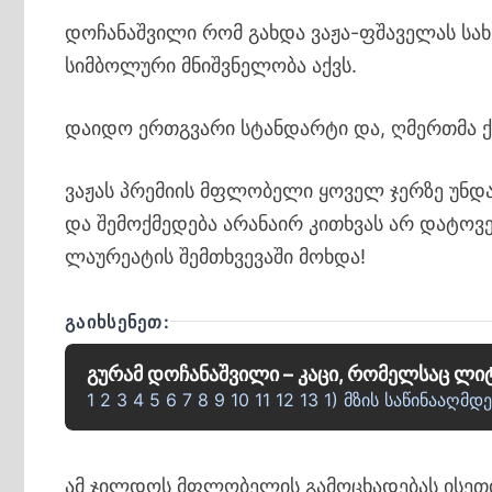
დოჩანაშვილი რომ გახდა ვაჟა-ფშაველას სა
სიმბოლური მნიშვნელობა აქვს.
დაიდო ერთგვარი სტანდარტი და, ღმერთმა ქნ
ვაჟას პრემიის მფლობელი ყოველ ჯერზე უნდა 
და შემოქმედება არანაირ კითხვას არ დატოვე
ლაურეატის შემთხვევაში მოხდა!
ᲒᲐᲘᲮᲡᲔᲜᲔᲗ:
გურამ დოჩანაშვილი – კაცი, რომელსაც ლ
1 2 3 4 5 6 7 8 9 10 11 12 13 1) მზის საწინა
ამ ჯილდოს მფლობელის გამოცხადებას ისეთი