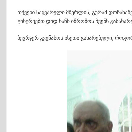
თქვენი საყვარელი მწერლის, გურამ დოჩანა
გისურვებთ დიდ ხანს იშრომოს ჩვენს გასახ
ბევრჯერ გვენახოს ისეთი გახარებული, როგორც