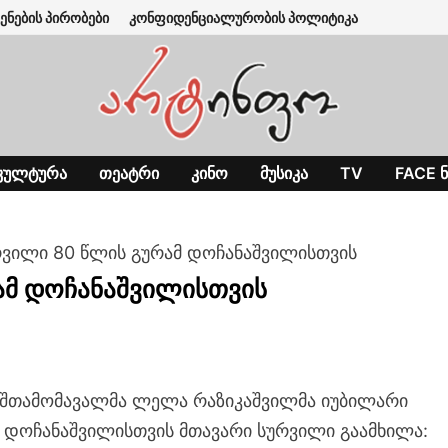
ენების პირობები
კონფიდენციალურობის პოლიტიკა
ᲙᲣᲚᲢᲣᲠᲐ
ᲗᲔᲐᲢᲠᲘ
ᲙᲘᲜᲝ
ᲛᲣᲡᲘᲙᲐ
TV
FACE Ნ
რვილი 80 წლის გურამ დოჩანაშვილისთვის
ამ დოჩანაშვილისთვის
 შთამომავალმა ლელა რაზიკაშვილმა იუბილარი
 დოჩანაშვილისთვის მთავარი სურვილი გაამხილა: