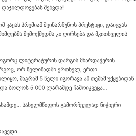
 დაჯილდოვებას შეხვდა!
ომ ვაჟას პრემიამ შეინარჩუნოს პრესტიჟი, დაიცვას
 მიმღებმა შემოქმედმა კი ღირსება და მკითხველის
 როგორც ლიტერატურის დარგის მხარდაჭერის
არგოც, ორ წელიწადში ერთხელ, ერთი
ლიყო, მაგრამ 5 წელი იგორავა ამ თემამ უქყებიდან
ი და ბოლოს 5 000 ლარამდე ჩამოიკვეცა…
ასამდე… სახელმწიფოს გამორჩეულად ნიჭიერი
ადავედი…