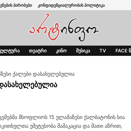
ენების პირობები
კონფიდენციალურობის პოლიტიკა
ᲙᲣᲚᲢᲣᲠᲐ
ᲗᲔᲐᲢᲠᲘ
ᲙᲘᲜᲝ
ᲛᲣᲡᲘᲙᲐ
TV
FACE Ნ
ზესი ქალები დასახელებულია
 დასახელებულია
ცემებმა მსოფლიოს 15 ულამაზესი ქალბატონის სია
ოკითხულთა უმეტესობა მამაკაცია და მათი აზრით,