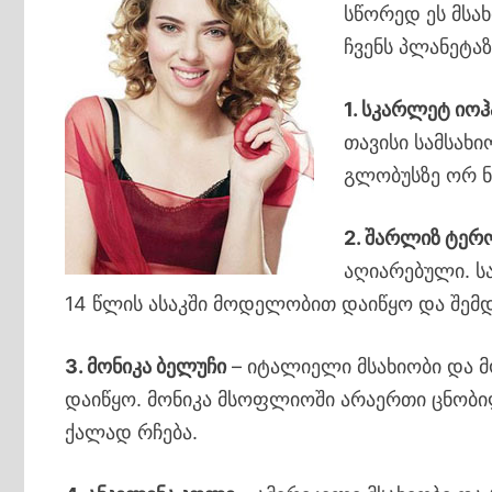
სწორედ ეს მსა
ჩვენს პლანეტა
1. სკარლეტ იოჰ
თავისი სამსახ
გლობუსზე ორ ნ
2. შარლიზ ტერ
აღიარებული. ს
14 წლის ასაკში მოდელობით დაიწყო და შემდ
3. მონიკა ბელუჩი
– იტალიელი მსახიობი და მ
დაიწყო. მონიკა მსოფლიოში არაერთი ცნობილ
ქალად რჩება.