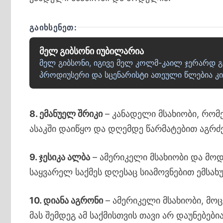
ᲒᲐᲘᲮᲡᲔᲜᲔᲗ:
მელ გიბსონი იუბილარია
მელ გიბსონი, იგივე მელ კოლმ-კაილ ჯერარდ გი
პროდიუსერი და სცენარისტი ათეული წლებია კ
8. ემანუელ შრიკი
– კანადელი მსახიობი, რომ
ასაკში დაიწყო და დღემდე წარმატებით აგრძ
9. ჯესიკა ალბა
– ამერიკელი მსახიობი და მოდ
საყვარელ საქმეს დღესაც სიამოვნებით ემსახუ
10. დიანა აგრონი
– ამერიკელი მსახიობი, მოც
მას შემდეგ ამ საქმისთვის თავი არ დაუნებებია