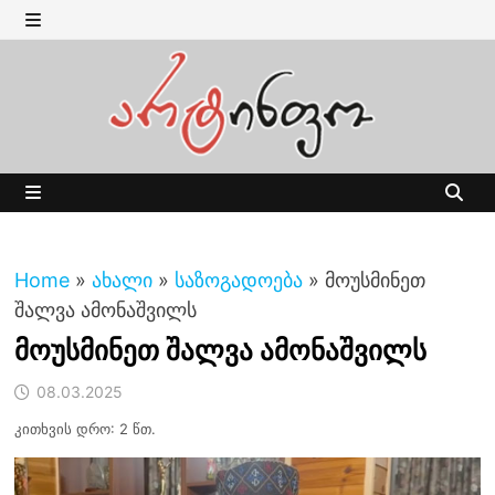
Skip
to
MENU
content
MENU
Home
»
ახალი
»
საზოგადოება
»
მოუსმინეთ
შალვა ამონაშვილს
მოუსმინეთ შალვა ამონაშვილს
08.03.2025
კითხვის დრო: 2 წთ.