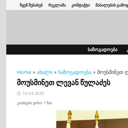
Skip
ჩვენ შესახებ
რეკლამა
კონტაქტი
მასალების გამოყ
to
content
ᲡᲐᲖᲝᲒᲐᲓᲝᲔᲑᲐ
Home
»
ახალი
»
საზოგადოება
»
მოუსმინეთ 
მოუსმინეთ ლევან წულაძეს
19.03.2025
კითხვის დრო: 1 წთ.