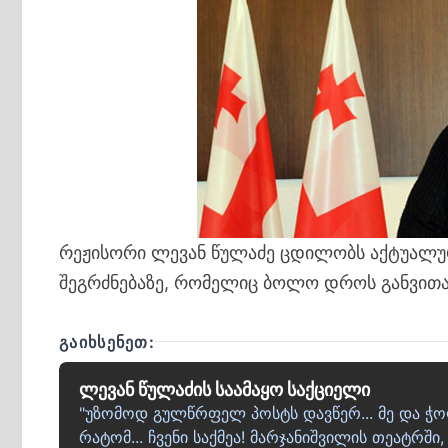
რეჟისორი ლევან წულაძე ცდილობს აქტუალურ 
შეგრძნებაზე, რომელიც ბოლო დროს განვითა
ᲒᲐᲘᲮᲡᲔᲜᲔᲗ:
ლევან წულაძის საამაყო საქციელი
"უზომოდ გულწრფელ პოსტს დავწერ... მე და ჭო
რატომ... ჩვენი საქმეა! მარჯანიშვილის თეატრში