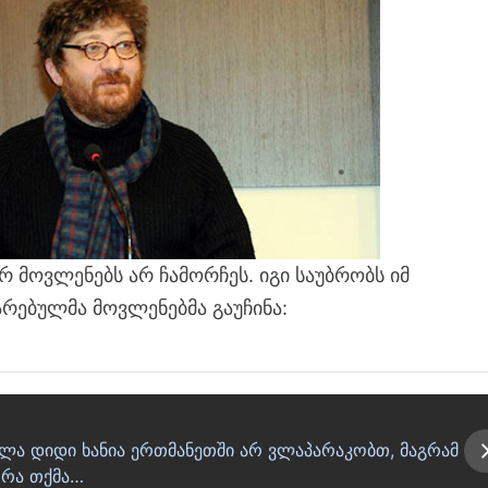
მოვლენებს არ ჩამორჩეს. იგი საუბრობს იმ
რებულმა მოვლენებმა გაუჩინა:
ლა დიდი ხანია ერთმანეთში არ ვლაპარაკობთ, მაგრამ
, რა თქმა…