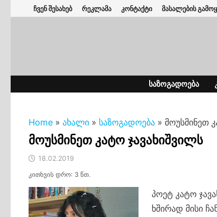
Skip
ჩვენ შესახებ
რეკლამა
კონტაქტი
მასალების გამოყ
to
content
ᲡᲐᲖᲝᲒᲐᲓᲝᲔᲑᲐ
Home
»
ახალი
»
საზოგადოება
»
მოუსმინეთ კ
მოუსმინეთ კატო ჯავახიშვილს
18.02.2019
კითხვის დრო: 3 წთ.
პოეტ კატო ჯავ
ხშირად მისი ჩა