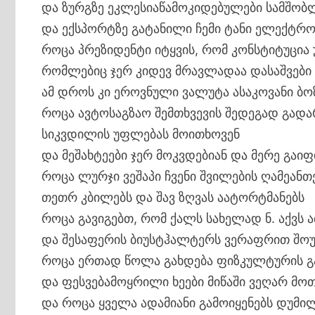
და ზურგზე ეკლესიაწამოკიდებულები სამშობ
და ექსპორტზე გატანილი ჩემი ტანი ელექტრო
როცა პრეზიდენტი იტყვის, რომ კონსტიტუცია
რომლებიც ჯერ კიდევ მრავლადაა დასაშვები
ამ დროს კი ეროვნული ვალუტა ასაკოვანი ბო
როცა ავტოსაგზაო შემთხვევის შედეგად გად
სიკვდილის უფლებას მოითხოვენ
და მეშახტეები ჯერ მოკვდებიან და მერე გაიფ
როცა ლურჯი ვეშაპი ჩვენი შვილების ღამეან
თეთრ კბილებს და შავ ზღვას აატორტმანებს
როცა გავიგებთ, რომ ქალს სახელად ნ. აქვს ა
და შესაფერის ბიუსტჰალტერს ვერაფრით შო
როცა ერთად წოლა გახდება ფიზკულტურის გ
და ფესვებამოყრილი ხეები მიწაში ვეღარ მო
და როცა ყველა ადამიანი გამოიყენებს დუმი