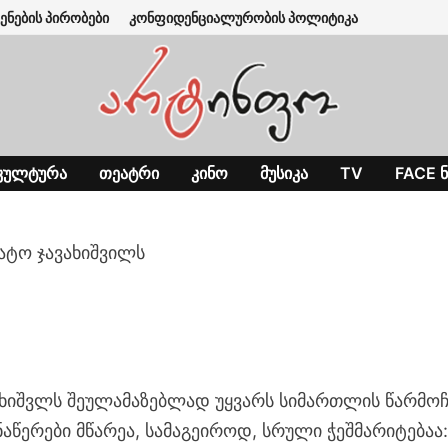
ენების პირობები
კონფიდენციალურობის პოლიტიკა
ᲙᲣᲚᲢᲣᲠᲐ
ᲗᲔᲐᲢᲠᲘ
ᲙᲘᲜᲝ
ᲛᲣᲡᲘᲙᲐ
TV
FACE Ნ
ატო ჯავახიშვილს
ახიშვლს შეულამაზებლად უყვარს სიმართლის წარმოჩ
ნაწერები მწარეა, სამაგეიროდ, სრული ჭეშმარიტებაა