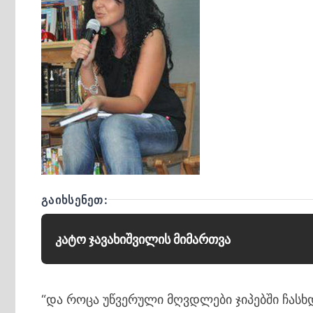
ᲒᲐᲘᲮᲡᲔᲜᲔᲗ:
კატო ჯავახიშვილის მიმართვა
“და როცა უწვერული მღვდლები ჯიპებში ჩასხ