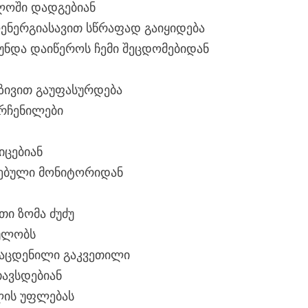
ლოში დადგებიან
ენერგიასავით სწრაფად გაიყიდება
 უნდა დაიწეროს ჩემი შეცდომებიდან
ზივით გაუფასურდება
არჩენილები
იცებიან
თებული მონიტორიდან
თი ზომა ძუძუ
ულობს
აცდენილი გაკვეთილი
თავსდებიან
ლის უფლებას