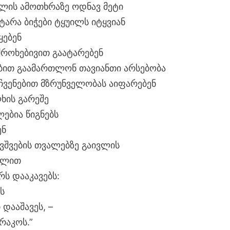
ალის ამოთხრაზე ოდნავ მეტი
ტარა ბიჭები ტყუილს იტყვიან
ყებენ
ძროხებივით გაატარებენ
ბით გაამართლონ თავიანთი არსებობა
ჩვენებით მზრუნველობას აიფარებენ
ხის გარეშე
ლებია წიგნებს
ენ
ავშვების თვალებზე გაივლის
დილით
რს დააკავებს:
-ს
დააშავეს, –
რაკოს.”