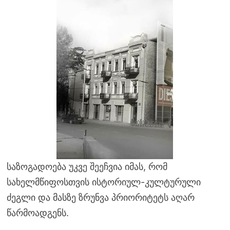
საზოგადოება უკვე შეეჩვია იმას, რომ
სახელმწიფოსთვის ისტორიულ-კულტურული
ძეგლი და მასზე ზრუნვა პრიორიტეტს აღარ
წარმოადგენს.