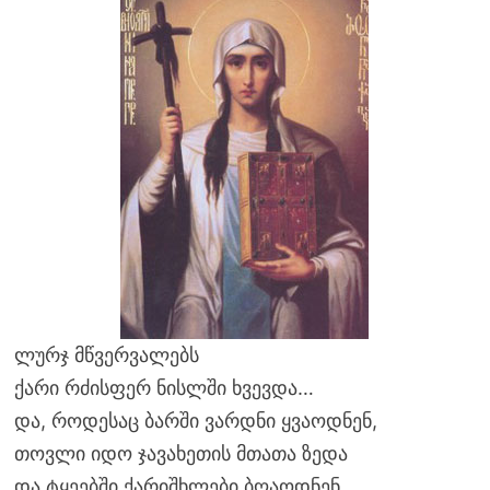
ლურჯ მწვერვალებს
ქარი რძისფერ ნისლში ხვევდა…
და, როდესაც ბარში ვარდნი ყვაოდნენ,
თოვლი იდო ჯავახეთის მთათა ზედა
და ტყეებში ქარიშხლები ბღაოდნენ…