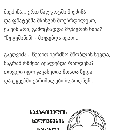
მიეძინა… ერთ წალკოტში მიეძინა
და ფშატებმა მზისგან მოუჩრდილესო,
ეს ვინ არი, გამოცხადდა მგზავრის წინა?
“ნუ გეშინინ!”- მიუგებდა იესო…
გაეღვიძა… წუთით იგრძნო მშობლის სევდა,
მაგრამ რწმენა ავალებდა რაოდენს?
თოვლი იდო ჯავახეთის მთათა ზედა
და ტყეებში ქარიშხლები ბღაოდნენ…