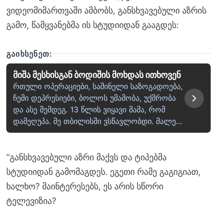
ვიდეომიმართვაში ამბობს, განსხვავებული აზრის
გამო, წამყვანებმა ის სტუდიიდან გააგდეს:
ᲒᲐᲘᲮᲡᲔᲜᲔᲗ:
მიშა მესხისგან ბოდიშის მოხდას ითხოვენ
რთული ოპერაციები, საშინელი საზოგადოება,
ჩემი დეპრესიები, ბოლოს უმამობა, უქმრობა
და ასე შემდეგ. 13 წლის ვიყავი მამა, რომ
დამეღუპა. მე თბილისში ვსწავლობდი. მალე…
“განსხვავებული აზრი მაქვს და ტიპებმა
სტუდიიდან გამომაგდეს. ეგეთი რამე გაგიგიათ,
ხალხო? მაინტერესებს, ეს არის სწორი
ტელევიზია?