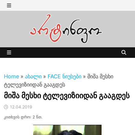
Skip
to
MENU
content
MENU
Home
»
ახალი
»
FACE ნიუსები
»
მიშა მესხი
ტელევიზიიდან გააგდეს
მიშა მესხი ტელევიზიიდან გააგდეს
12.04.2019
კითხვის დრო: 2 წთ.