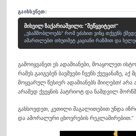
ᲒᲐᲘᲮᲡᲔᲜᲔᲗ:
მიხეილ ზაქარიაშვილი: “შეწყვიტეთ!”
,,უსამშობლოებს" რომ ეძახით ვინც თქვენს ქმედ
ამართლებთ თხუთმეტ კაციანი რაზმით და ხელებ
გამოიყვანეთ ეს ადამიანები, მოაყოლეთ ისტ
რამეს გაიგებენ ბავშვები ჩვენს ქვეყანაზე, ა
მოყვარულ წესიერ ადამიანებს მიიღებთ! არა
არამედ ქვეყნის პატრიოტ და ნამდვილ მორწმ
გახსოვდეთ, კეთილი მაგალითებით უნდა იზრ
და ამორალური ცხოვრების რეკლამირებით.”