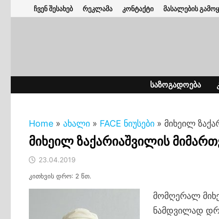
Skip
ჩვენ შესახებ
რეკლამა
კონტაქტი
მასალების გამოყ
to
content
ᲡᲐᲖᲝᲒᲐᲓᲝᲔᲑᲐ
Home
»
ახალი
»
FACE ნიუსები
»
მიხეილ ზაქა
მიხეილ ზაქარიაშვილის მიმართ
23.04.2019
კითხვის დრო: 2 წთ.
მომღერალ მიხე
ნამდვილად დრ