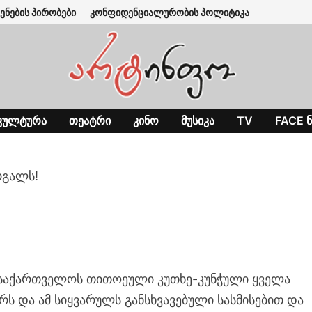
ენების პირობები
კონფიდენციალურობის პოლიტიკა
ᲙᲣᲚᲢᲣᲠᲐ
ᲗᲔᲐᲢᲠᲘ
ᲙᲘᲜᲝ
ᲛᲣᲡᲘᲙᲐ
TV
FACE Ნ
რგალს!
 საქართველოს თითოეული კუთხე-კუნჭული ყველა
რს და ამ სიყვარულს განსხვავებული სასმისებით და