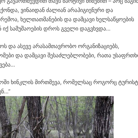
ერ გავართმევდით თავს მარტივი მიზეზით – არც მაგი
ვქონდა, ვინაიდან ძალიან არაჰიგიენური და
რემოა, ხელთათმანების და დამცავი ხელსაწყოების
ნ იქ სამუშაოების დროს გველი დაგვხვდა…
ოს და ასევე არასამთავრობო ორგანიზაციებს,
ზომები და დამცავი შესაძლებლობები, რათა უსაფრთ
ვება…
მოში ხინკლის მირთმევა, რომელსაც როგორც ტურისტ
ენ…”