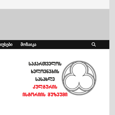
ᲘᲣᲡᲔᲑᲘ
ᲛᲝᲖᲐᲘᲙᲐ